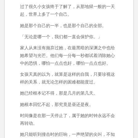
过了很久小女孩终于了解了，从那地狱一般的一天
起，世界上多了一个自己。
她是那个自己的一半，也是那个自己的全部。
「无论是哪一个，我们都一直会保护你。」
家人从来没有抛弃过她，在最黑暗的深渊之中也给
她希望与光芒。他们每一分每一秒都试着消除她心
中的恐惧，哪怕一点点也好，哪怕一点点也好。
女孩天真的以为，就算是这样的自我，只要珍视这
样的关系，就无论怎样的困难都能度过。
她已经根本记不得，那是几月的第几天。
她根本回忆不起，那究竟是昼还是夜。
时间像是在那一天停止了，属于她的时钟永远不会
再转动。
她只能听到撞击时的巨响，一声绝望的尖叫，不知