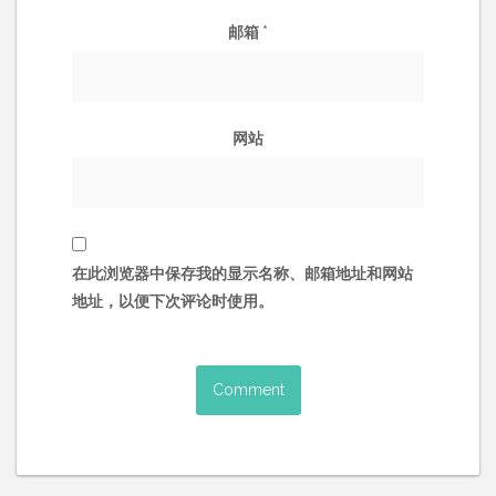
邮箱
*
网站
在此浏览器中保存我的显示名称、邮箱地址和网站
地址，以便下次评论时使用。