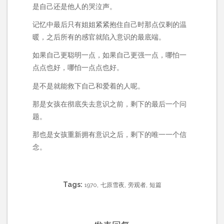
是自己还是他人的哭泣声。
记忆中最后只有姐姐紧紧抱住自己时那点仅剩的温
暖，之后所有的感官就陷入意识的最底端。
如果自己更聪明一点，如果自己更强一点，哪怕一
点点也好，哪怕一点点也好。
是不是就能救下自己和爱着的人呢。
那是女孩在彻底失去意识之前，剩下的最后一个问
题。
那也是女孩重新拥有意识之后，剩下的唯一一个信
念。
Tags:
,
,
,
1970
七原雪夜
旁观者
短篇