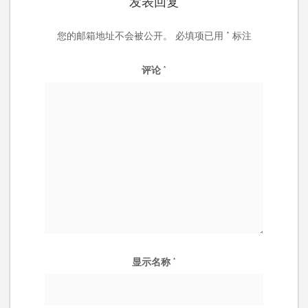
发表回复
您的邮箱地址不会被公开。
必填项已用
*
标注
评论
*
显示名称
*