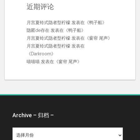
近期评论
月宫夏铃式隐者型柠檬
发表在《
鸭子船
》
隐匿de存在
发表在《
鸭子船
》
月宫夏铃式隐者型柠檬
发表在《
窗帘 尾声
》
月宫夏铃式隐者型柠檬
发表在
《
Darkroom
》
喵喵喵
发表在《
窗帘 尾声
》
Archive – 归档 –
Archive
–