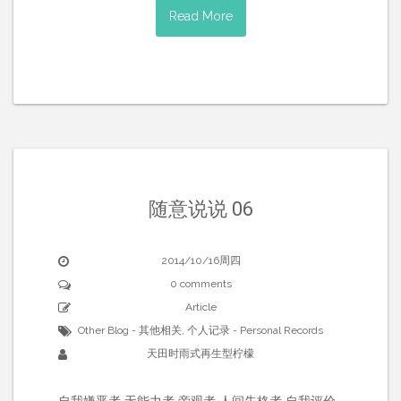
Read More
随意说说 06
2014/10/16周四
0 comments
Article
Other Blog - 其他相关
,
个人记录 - Personal Records
天田时雨式再生型柠檬