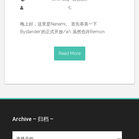
七
晚上好，这里是Nanami。 首先恭喜一下
Bystander’的正式开放/w\ 虽然也许Remon
Read More
Archive – 归档 –
Archive