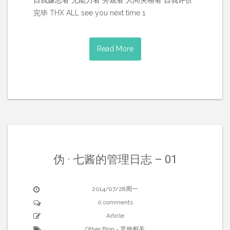
自我嫌恶者 无能力者 旁观者 人间失格者 自我评价
完毕 THX ALL see you next time 1
Read More
伪 · 七酱的管理日志 – 01
2014/07/28周一
0 comments
Article
Other Blog - 其他相关