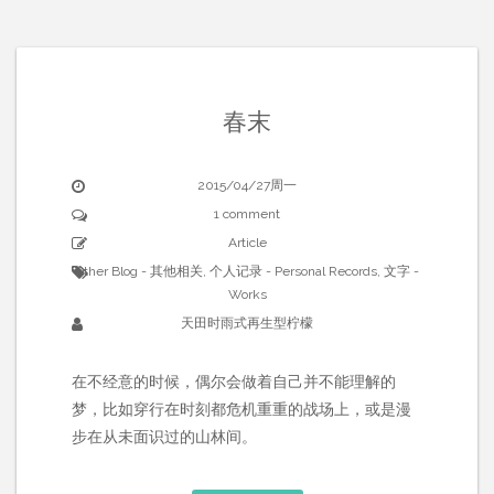
春末
2015/04/27周一
1 comment
Article
Other Blog - 其他相关
,
个人记录 - Personal Records
,
文字 -
Works
天田时雨式再生型柠檬
在不经意的时候，偶尔会做着自己并不能理解的
梦，比如穿行在时刻都危机重重的战场上，或是漫
步在从未面识过的山林间。