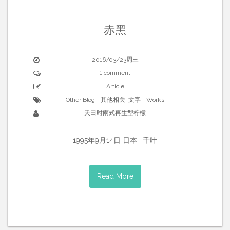
赤黑
2016/03/23周三
1 comment
Article
Other Blog - 其他相关
,
文字 - Works
天田时雨式再生型柠檬
1995年9月14日 日本 · 千叶
Read More