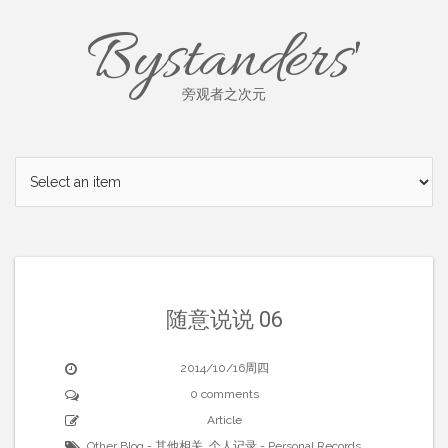
Skip
Bystanders'
to
content
旁观者之次元
随意说说 06
2014/10/16周四
0 comments
Article
Other Blog - 其他相关
,
个人记录 - Personal Records