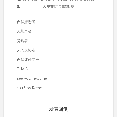
天田时雨式再生型柠檬
自我嫌恶者
无能力者
旁观者
人间失格者
自我评价完毕
THX ALL
see you next time
10.16 by Remon
发表回复