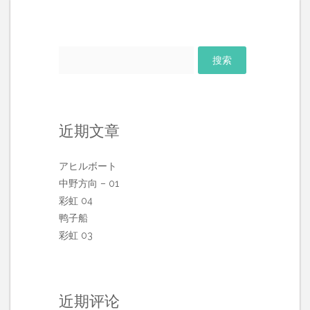
搜
索：
近期文章
アヒルボート
中野方向 – 01
彩虹 04
鸭子船
彩虹 03
近期评论