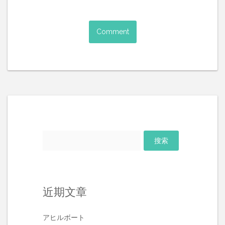
搜
索：
近期文章
アヒルボート