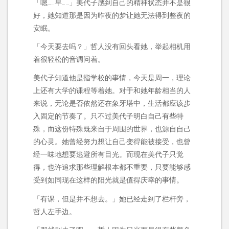
「嗯……早……」美代子感到自己的精神状态并不是很
好，她知道那是因为昨夜的梦让她无法得到整夜的
安眠。
「今天要去吗？」哲人没有回头看她，举起相机用
着很轻松的音调问着。
美代子知道他是指学校的事情，今天是周一，理论
上还有大学的课程等着她。对于和她年龄相当的人
来说，无论是否依然还在象牙塔中，生活都应该步
入固定的节奏了。只不过美代子明白自己有些特
殊，而这份特殊既来自于周围的世界，也源自自己
的心灵。她曾经努力想让自己变得能被接受，也曾
经一味地想要逃避所有目光。而现在美代子只觉
得，也许追求那些理解根本都不重要，只要能够感
受到如同现在这样的阳光就是值得庆幸的事情。
「有课，但是并不想去。」她已经走到了栏杆旁，
哲人左手边。