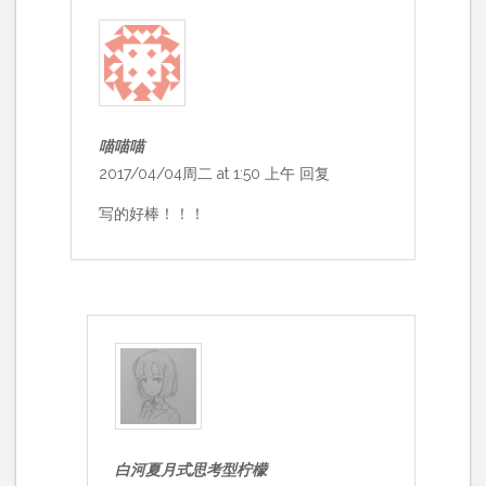
喵喵喵
2017/04/04周二 at 1:50 上午
回复
写的好棒！！！
白河夏月式思考型柠檬