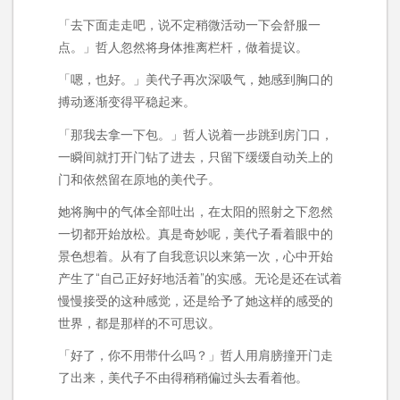
「去下面走走吧，说不定稍微活动一下会舒服一
点。」哲人忽然将身体推离栏杆，做着提议。
「嗯，也好。」美代子再次深吸气，她感到胸口的
搏动逐渐变得平稳起来。
「那我去拿一下包。」哲人说着一步跳到房门口，
一瞬间就打开门钻了进去，只留下缓缓自动关上的
门和依然留在原地的美代子。
她将胸中的气体全部吐出，在太阳的照射之下忽然
一切都开始放松。真是奇妙呢，美代子看着眼中的
景色想着。从有了自我意识以来第一次，心中开始
产生了“自己正好好地活着”的实感。无论是还在试着
慢慢接受的这种感觉，还是给予了她这样的感受的
世界，都是那样的不可思议。
「好了，你不用带什么吗？」哲人用肩膀撞开门走
了出来，美代子不由得稍稍偏过头去看着他。