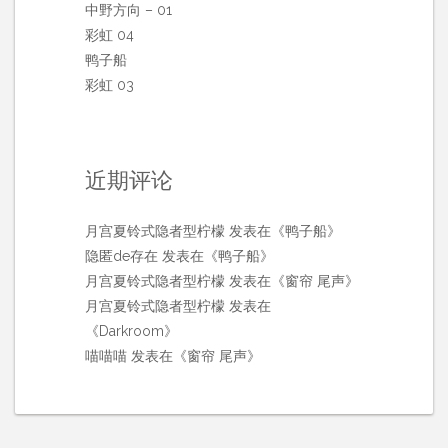
中野方向 – 01
彩虹 04
鸭子船
彩虹 03
近期评论
月宫夏铃式隐者型柠檬
发表在《
鸭子船
》
隐匿de存在
发表在《
鸭子船
》
月宫夏铃式隐者型柠檬
发表在《
窗帘 尾声
》
月宫夏铃式隐者型柠檬
发表在
《
Darkroom
》
喵喵喵
发表在《
窗帘 尾声
》