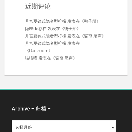
近期评论
月宫夏铃式隐者型柠檬
发表在《
鸭子船
》
隐匿de存在
发表在《
鸭子船
》
月宫夏铃式隐者型柠檬
发表在《
窗帘 尾声
》
月宫夏铃式隐者型柠檬
发表在
《
Darkroom
》
喵喵喵
发表在《
窗帘 尾声
》
Archive – 归档 –
Archive
–