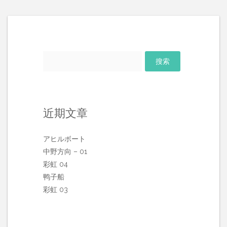
搜
索：
近期文章
アヒルボート
中野方向 – 01
彩虹 04
鸭子船
彩虹 03