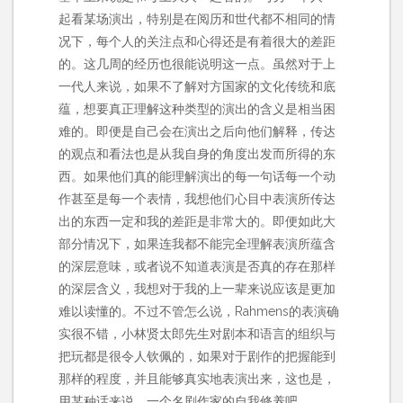
起看某场演出，特别是在阅历和世代都不相同的情
况下，每个人的关注点和心得还是有着很大的差距
的。这几周的经历也很能说明这一点。虽然对于上
一代人来说，如果不了解对方国家的文化传统和底
蕴，想要真正理解这种类型的演出的含义是相当困
难的。即便是自己会在演出之后向他们解释，传达
的观点和看法也是从我自身的角度出发而所得的东
西。如果他们真的能理解演出的每一句话每一个动
作甚至是每一个表情，我想他们心目中表演所传达
出的东西一定和我的差距是非常大的。即便如此大
部分情况下，如果连我都不能完全理解表演所蕴含
的深层意味，或者说不知道表演是否真的存在那样
的深层含义，我想对于我的上一辈来说应该是更加
难以读懂的。不过不管怎么说，Rahmens的表演确
实很不错，小林贤太郎先生对剧本和语言的组织与
把玩都是很令人钦佩的，如果对于剧作的把握能到
那样的程度，并且能够真实地表演出来，这也是，
用某种话来说，一个名剧作家的自我修养吧。