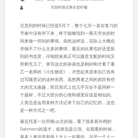
天田时雨式再生型柠檬
注意到的时候已经是8月了，整个七月一直在复习的
节奏中没有停下来，终于能够找到一两天空余的时
间来做一些别的事情。虽然这样说，实际上大概也
并做不了什么太多的事情，最近的比赛也好还是新
到的书也罢，仔细想来真正可以随意支配的时间又
所剩无几了。来写这次的杂谈也是刚好刚才看了看
乙一老师的《小生物语》，才想起来原来自己也有
过写随意记的这种东西。虽然两者之间的差距有些
大的无法逾越，而且形式上也几乎完全不是同样一
个题材，不过大部分的心情和感受应该是相似的。
人类总是会用某种方法记录下自己的记忆的，这也
是一种方式之一吧。
最近托某一位劳模up主的福，看了很多新补档的
Rahmens的漫才，或者说是公演。在观看的时候，
基本上来说是和母上大人一起看的。与另一个人一