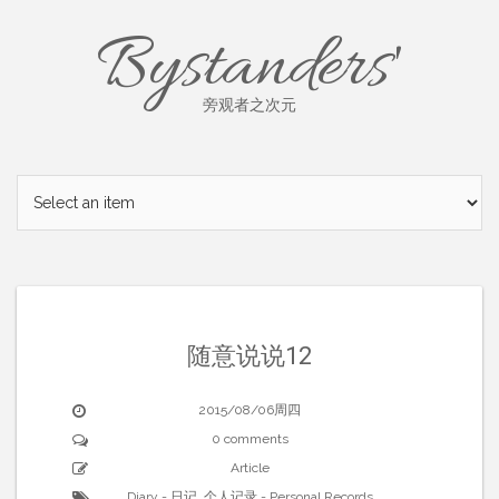
Skip
Bystanders'
to
content
旁观者之次元
随意说说12
2015/08/06周四
0 comments
Article
Diary - 日记
,
个人记录 - Personal Records