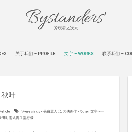
Bystanders'
旁观者之次元
DEX
关于我们 – PROFILE
文字 – WORKS
联系我们 – CON
秋叶
Article
Werewings - 苍白翼人记
,
其他创作 - Other
,
文字 -
天田时雨式再生型柠檬