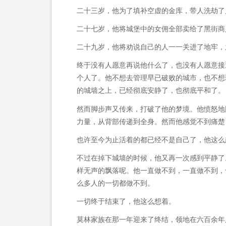
二十三岁，他为了填补空虚的金库，带人洗劫了
二十七岁，他将城堡中的女佣全部卖给了黑街商
二十九岁，他将劝说自己的人一一关进了地牢，
终于没有人愿意再说他什么了，也没有人愿意接
个人了。他不想去管理早已破败的城市，也不想
的城墙之上，已经彻底安静了，也彻底平和了。
然而脚步声又传来，打破了他的梦境。他愤怒地
力量，从背部传递到全身。然而他感觉不到痛楚
也许至今为止活着的都已经不是自己了，他这么
不过在掉下城墙的时候，他又再一次感到平静了
样无声的飘落呢。他一直做不到，一直做不到，
么多人的一切都做不到。
一切终于结束了，他这么想着。
莫林家族在那一年迎来了终结，领地在六百余年