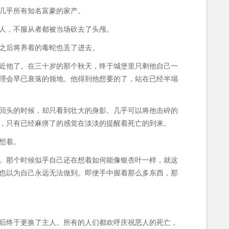
几乎所有知名富豪的家产。
人，不服从者都被当场砍去了头颅。
之后将养着的毒蛇也丢了进去。
近他了。在三十岁的那个秋天，终于城堡里只剩他自己一
理会早已衰落的领地。他得到他想要的了，站在已经半塌
回头的时候，却只看到壮大的身影。几乎可以将他击碎的
，只有已经麻痹了的感觉在淡淡的提醒着死亡的到来。
想着。
。那个时候似乎自己还在想着如何能像银杏叶一样，就这
也以为自己永远无法做到。即便手中握着那么多东西，那
后终于更换了主人。所有的人们都欢呼庆祝恶人的死亡，