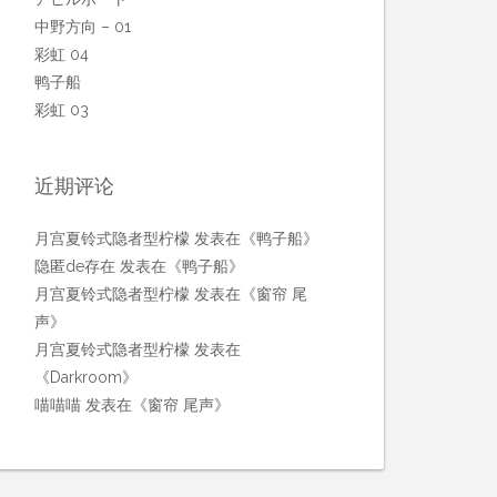
中野方向 – 01
彩虹 04
鸭子船
彩虹 03
近期评论
月宫夏铃式隐者型柠檬
发表在《
鸭子船
》
隐匿de存在
发表在《
鸭子船
》
月宫夏铃式隐者型柠檬
发表在《
窗帘 尾
声
》
月宫夏铃式隐者型柠檬
发表在
《
Darkroom
》
喵喵喵
发表在《
窗帘 尾声
》