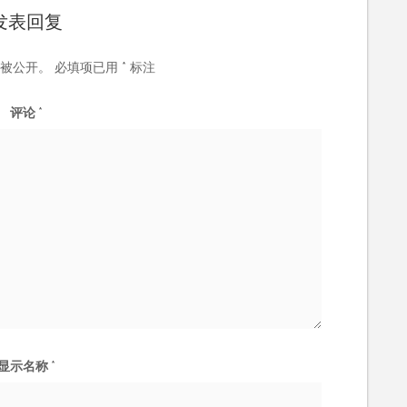
发表回复
被公开。
必填项已用
*
标注
评论
*
显示名称
*