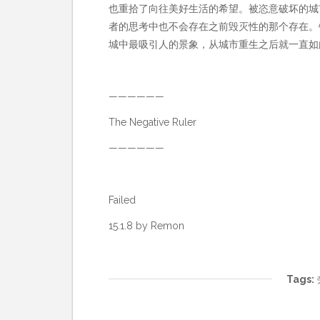
也重拾了向往美好生活的希望。被恣意破坏的城
者的思考中也不会存在之前毁灭性的那个存在。
城中最吸引人的景象，从城市重生之后就一直如
——————
The Negative Ruler
——————
Failed
15.1.8 by Remon
Tags: