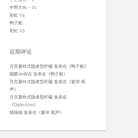
中野方向 – 01
彩虹 04
鸭子船
彩虹 03
近期评论
月宫夏铃式隐者型柠檬
发表在《
鸭子船
》
隐匿de存在
发表在《
鸭子船
》
月宫夏铃式隐者型柠檬
发表在《
窗帘 尾
声
》
月宫夏铃式隐者型柠檬
发表在
《
Darkroom
》
喵喵喵
发表在《
窗帘 尾声
》