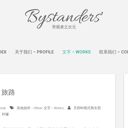
Bystanders'
旁观者之次元
DEX
关于我们 – PROFILE
文字 – WORKS
联系我们 – CON
旅路
icle
其他创作 - Other
,
文字 - Works
天田时雨式再生型
柠檬