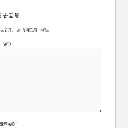
发表回复
被公开。
必填项已用
*
标注
评论
*
显示名称
*