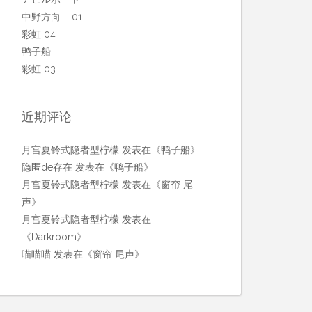
中野方向 – 01
彩虹 04
鸭子船
彩虹 03
近期评论
月宫夏铃式隐者型柠檬
发表在《
鸭子船
》
隐匿de存在
发表在《
鸭子船
》
月宫夏铃式隐者型柠檬
发表在《
窗帘 尾
声
》
月宫夏铃式隐者型柠檬
发表在
《
Darkroom
》
喵喵喵
发表在《
窗帘 尾声
》