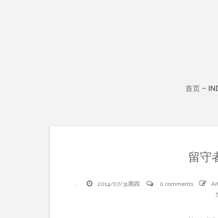
Skip
to
content
首页 – IN
留守者
2014/07/31周四
0 comments
Ar