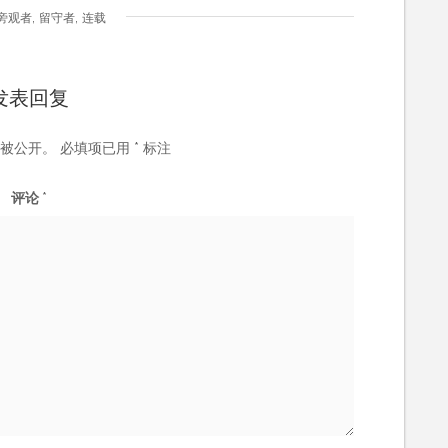
,
,
旁观者
留守者
连载
发表回复
被公开。
必填项已用
*
标注
评论
*