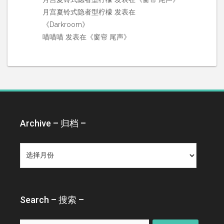
月宫夏铃式隐者型柠檬
发表在
《
Darkroom
》
喵喵喵
发表在《
窗帘 尾声
》
Archive – 归档 –
Archive
–
归
档
–
Search – 搜索 –
搜