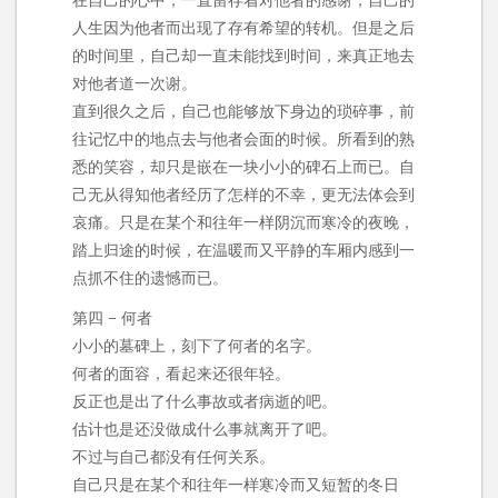
人生因为他者而出现了存有希望的转机。但是之后
的时间里，自己却一直未能找到时间，来真正地去
对他者道一次谢。
直到很久之后，自己也能够放下身边的琐碎事，前
往记忆中的地点去与他者会面的时候。所看到的熟
悉的笑容，却只是嵌在一块小小的碑石上而已。自
己无从得知他者经历了怎样的不幸，更无法体会到
哀痛。只是在某个和往年一样阴沉而寒冷的夜晚，
踏上归途的时候，在温暖而又平静的车厢内感到一
点抓不住的遗憾而已。
第四 – 何者
小小的墓碑上，刻下了何者的名字。
何者的面容，看起来还很年轻。
反正也是出了什么事故或者病逝的吧。
估计也是还没做成什么事就离开了吧。
不过与自己都没有任何关系。
自己只是在某个和往年一样寒冷而又短暂的冬日