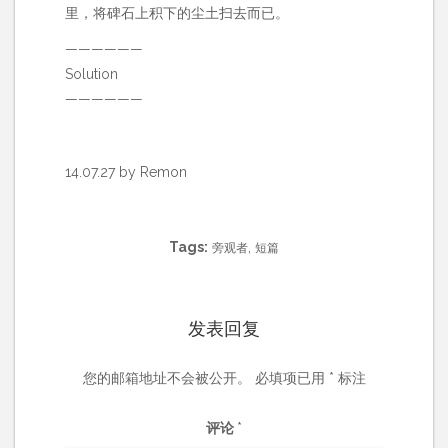
里，将碑石上积下的尘土扫去而已。
——————
Solution
——————
14.07.27 by Remon
Tags:
,
旁观者
短篇
发表回复
您的邮箱地址不会被公开。
必填项已用
*
标注
评论
*