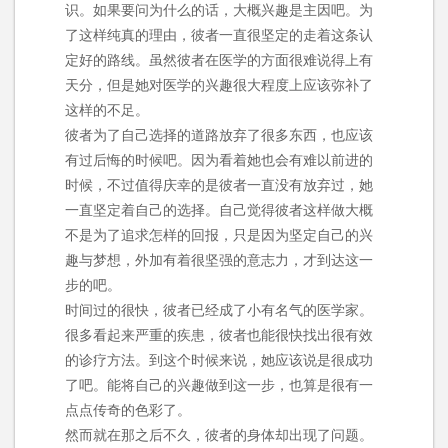
识。如果要问为什么的话，大概兴趣是主因吧。为
了这样纯真的理由，彼者一直很坚定的走着这条认
定好的路线。虽然彼者在医学的方面很难说得上有
天分，但是她对医学的兴趣很大程度上应该弥补了
这样的不足。
彼者为了自己选择的道路放弃了很多东西，也应该
有过后悔的时候吧。因为看着她也会有难以前进的
时候，不过值得庆幸的是彼者一直没有放弃过，她
一直坚定着自己的选择。自己觉得彼者这样做大概
不是为了追求怎样的回报，只是因为坚定自己的兴
趣与梦想，外加有着很坚强的意志力，才到达这一
步的吧。
时间过的很快，彼者已经成了小有名气的医学家。
很多看起来严重的疾患，彼者也能很快找出很有效
的诊疗方法。到这个时候来说，她应该说是很成功
了吧。能将自己的兴趣做到这一步，也算是很有一
点点传奇的色彩了。
然而就在那之后不久，彼者的身体却出现了问题。