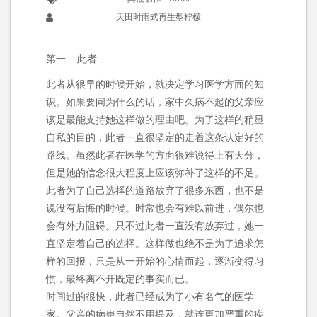
天田时雨式再生型柠檬
第一 – 此者
此者从很早的时候开始，就决定学习医学方面的知
识。如果要问为什么的话，家中久病不起的父亲应
该是最能支持她这样做的理由吧。为了这样的稍显
自私的目的，此者一直很坚定的走着这条认定好的
路线。虽然此者在医学的方面很难说得上有天分，
但是她的信念很大程度上应该弥补了这样的不足。
此者为了自己选择的道路放弃了很多东西，也不是
说没有后悔的时候。时常也会有难以前进，偶尔也
会有外力阻碍。只不过此者一直没有放弃过，她一
直坚定着自己的选择。这样做也绝不是为了追求怎
样的回报，只是从一开始的心情而起，逐渐变得习
惯，最终离不开既定的事实而已。
时间过的很快，此者已经成为了小有名气的医学
家。父亲的病患自然不用提及，就连更加严重的疾