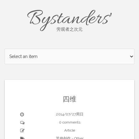
Skip
Bystanders'
to
content
旁观者之次元
四维
2014/07/27周日
0 comments
Article
其他创作 - Other