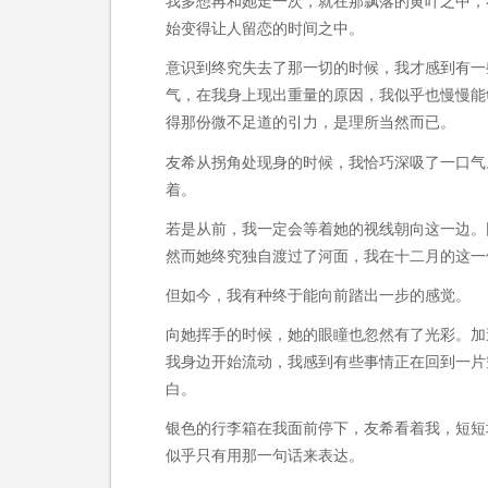
我多想再和她走一次，就在那飘落的黄叶之中，
始变得让人留恋的时间之中。
意识到终究失去了那一切的时候，我才感到有一
气，在我身上现出重量的原因，我似乎也慢慢能
得那份微不足道的引力，是理所当然而已。
友希从拐角处现身的时候，我恰巧深吸了一口气
着。
若是从前，我一定会等着她的视线朝向这一边。
然而她终究独自渡过了河面，我在十二月的这一
但如今，我有种终于能向前踏出一步的感觉。
向她挥手的时候，她的眼瞳也忽然有了光彩。加
我身边开始流动，我感到有些事情正在回到一片
白。
银色的行李箱在我面前停下，友希看着我，短短
似乎只有用那一句话来表达。