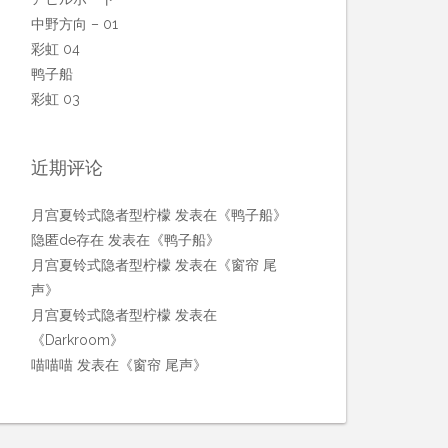
中野方向 – 01
彩虹 04
鸭子船
彩虹 03
近期评论
月宫夏铃式隐者型柠檬
发表在《
鸭子船
》
隐匿de存在
发表在《
鸭子船
》
月宫夏铃式隐者型柠檬
发表在《
窗帘 尾
声
》
月宫夏铃式隐者型柠檬
发表在
《
Darkroom
》
喵喵喵
发表在《
窗帘 尾声
》