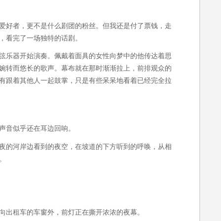
爱好者，更不是什么剧团的粉丝。但我还是付了票钱，走
，看完了一场独特的话剧。
弦乐器开始演奏。佩戴着面具的女性向梦中的他传达着思
婉转而悠长的歌声。幕布就在那时渐渐拉上，前排观众的
有跟着其他人一起鼓掌，只是有些呆呆地看着已经完全拉
声音似乎还在耳边回响。
夜的河岸边看到的夜空，在坡道的下方听到的呼唤，从相
。
向出租车的车窗外，前灯正在撕开浓浓的夜幕。