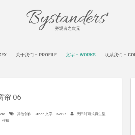
Bystanders'
旁观者之次元
DEX
关于我们 – PROFILE
文字 – WORKS
联系我们 – CON
窗帘 06
icle
其他创作 - Other
,
文字 - Works
天田时雨式再生型
柠檬