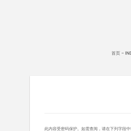
Skip
to
content
首页 – IN
此内容受密码保护。如需查阅，请在下列字段中