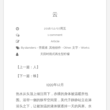
云
2018/12/07周五
1 comment
Article
Bystanders - 旁观者
,
其他创作 - Other
,
文字 - Works
天田时雨式再生型柠檬
【上一篇：人】
【下一篇：蛛】
1999年12月
热水从头顶上倾注而下，赤裸的身体被温暖所包
围。浴帘一侧的狭窄空间里，美代子静静站立在淋
浴头之下，让被加温的液体驱逐掉一天的风寒。水