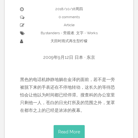
2018/10/18周四
0 comments
Article
Bystanders - 旁观者
,
文字 - Works
天田时雨式再生型柠檬
2009年9月12日 日本 · 东京
黑色的电话机静静地躺在金泽的面前，若不是一旁
被脱下来的手表还在不停地转动，这长久的等待恐
怕会让他以为时间都已经停滞。搜查科的办公室里
只剩他一人，苍白的日光灯所及的范围之外，笼罩
在都市之上的已经是浓浓的夜幕。
Read More