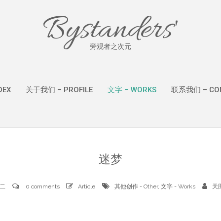
Bystanders'
旁观者之次元
DEX
关于我们 – PROFILE
文字 – WORKS
联系我们 – CON
迷梦
周二
0 comments
Article
其他创作 - Other
,
文字 - Works
天