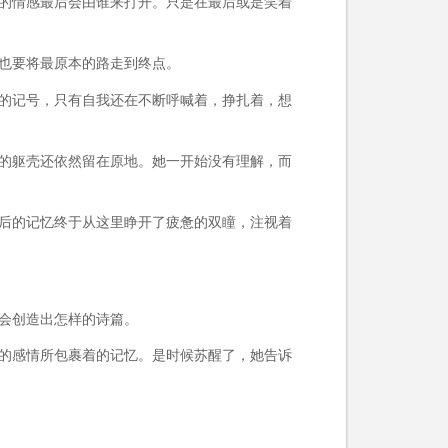
的情感最后会由谁来打开。只是在最后或是笑着
也要将最原本的路走到终点。
的记号，只有自我还在不断呼喊着，挣扎着，想
的躯壳还依然留在原地。她一开始没有理解，而
后的记忆终于从这里睁开了疲惫的双瞳，注视着
会创造出怎样的诗篇。
的感情所包裹着的记忆。是时候苏醒了，她告诉