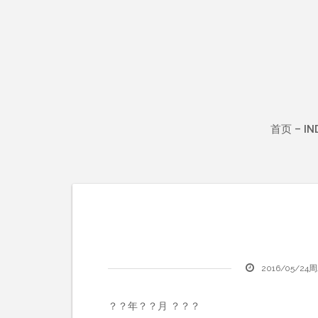
Skip
to
content
首页 – IN
2016/05/24
？？年？？月 ？？？