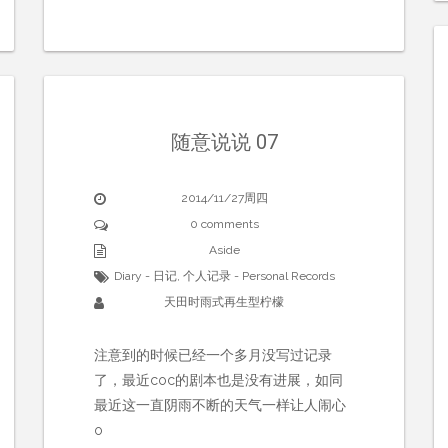
随意说说 07
2014/11/27周四
0 comments
Aside
Diary - 日记
,
个人记录 - Personal Records
天田时雨式再生型柠檬
注意到的时候已经一个多月没写过记录
了，最近coc的剧本也是没有进展，如同
最近这一直阴雨不断的天气一样让人闹心
o