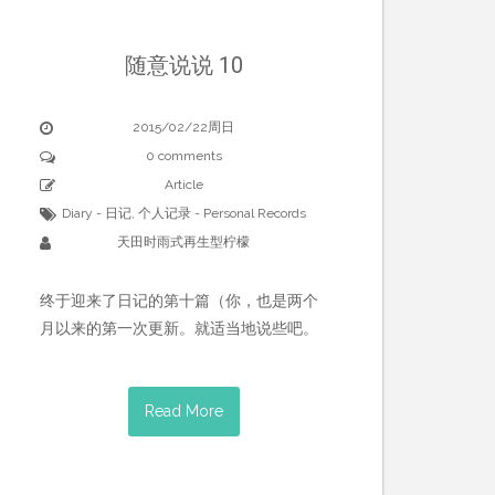
随意说说 10
2015/02/22周日
0 comments
Article
Diary - 日记
,
个人记录 - Personal Records
天田时雨式再生型柠檬
终于迎来了日记的第十篇（你，也是两个
月以来的第一次更新。就适当地说些吧。
Read More