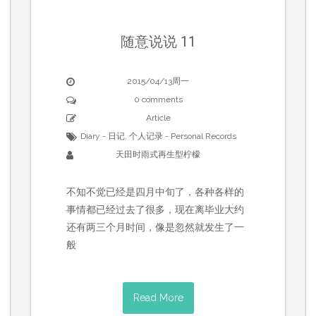
随意说说 11
2015/04/13周一
0 comments
Article
Diary - 日记
,
个人记录 - Personal Records
天田时雨式再生型柠檬
不知不觉已经是四月中旬了，各种各样的
事情都已经过去了很多，现在离毕业大约
还有两三个月时间，像是忽然就发生了一
般
Read More