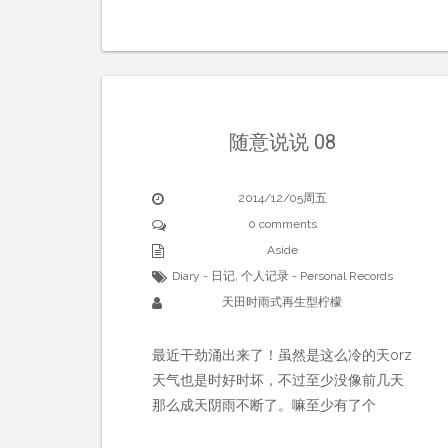
随意说说 08
2014/12/05周五
0 comments
Aside
Diary - 日记
,
个人记录 - Personal Records
天田时雨式再生型柠檬
最近干劲涌出来了！虽然是这么冷的天orz
天气也是时好时坏，不过至少没像前几天
那么成天阴雨不断了。嘛至少有了个