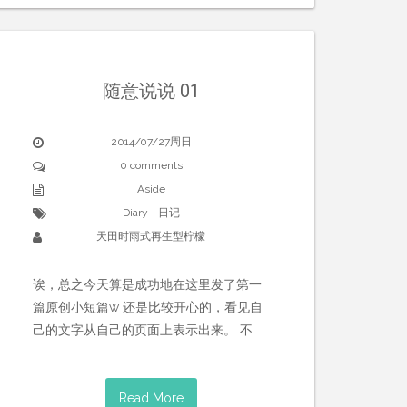
随意说说 01
2014/07/27周日
0 comments
Aside
Diary - 日记
天田时雨式再生型柠檬
诶，总之今天算是成功地在这里发了第一
篇原创小短篇w 还是比较开心的，看见自
己的文字从自己的页面上表示出来。 不
Read More