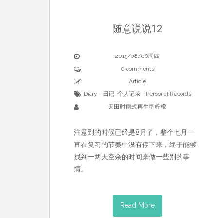
随意说说12
2015/08/06周四
0 comments
Article
Diary - 日记
,
个人记录 - Personal Records
天田时雨式再生型柠檬
注意到的时候已经是8月了，整个七月一
直在复习的节奏中没有停下来，终于能够
找到一两天空余的时间来做一些别的事
情。
Read More