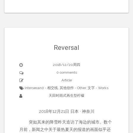
Reversal
2018/12/20周四
0 comments
Article
Intersecan0 - 相交线
,
其他创作 - Other
,
文字 - Works
天田时雨式再生型柠檬
2018年12月21日 日本 · 神奈川
突如其来的降雪昨天造访了海边的城市。数个
月前，新闻之中关于最热夏天的报道的画面似乎还