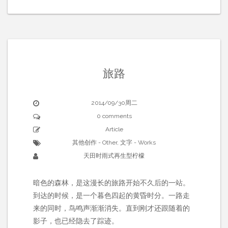
旅路
2014/09/30周二
0 comments
Article
其他创作 - Other
,
文字 - Works
天田时雨式再生型柠檬
暗色的森林，是这漫长的旅路开始不久后的一站。
到达的时候，是一个暮色四起的黄昏时分。一路走
来的同时，鸟鸣声渐渐消失。直到刚才还跟随着的
影子，也已经隐去了踪迹。