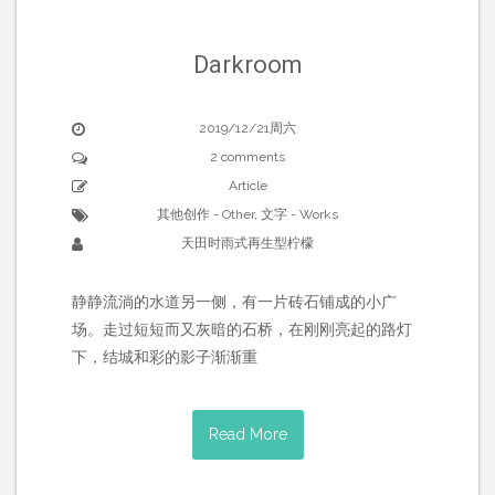
Darkroom
2019/12/21周六
2 comments
Article
其他创作 - Other
,
文字 - Works
天田时雨式再生型柠檬
静静流淌的水道另一侧，有一片砖石铺成的小广
场。走过短短而又灰暗的石桥，在刚刚亮起的路灯
下，结城和彩的影子渐渐重
Read More