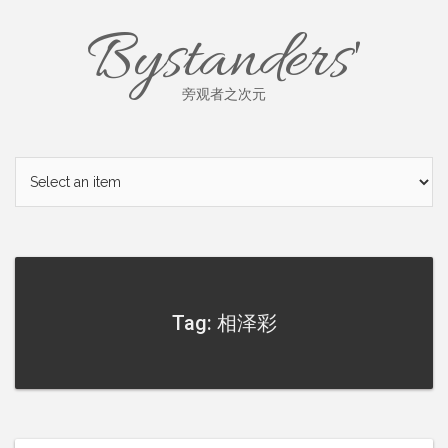
Skip
Bystanders'
to
content
旁观者之次元
Tag: 相泽彩