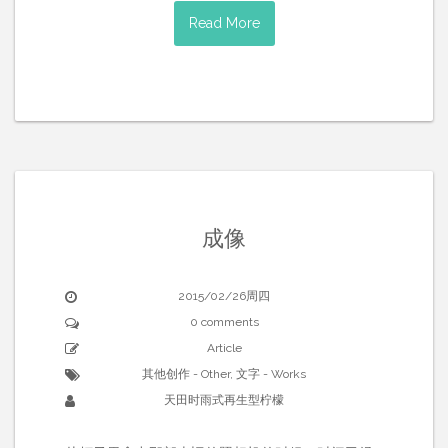
Read More
成像
2015/02/26周四
0 comments
Article
其他创作 - Other
,
文字 - Works
天田时雨式再生型柠檬