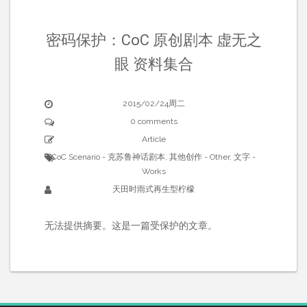
密码保护：CoC 原创剧本 虚无之
眼 资料集合
2015/02/24周二
0 comments
Article
CoC Scenario - 克苏鲁神话剧本
,
其他创作 - Other
,
文字 -
Works
天田时雨式再生型柠檬
无法提供摘要。这是一篇受保护的文章。