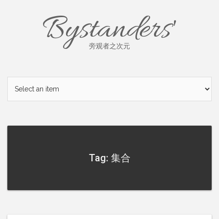
Skip
Bystanders'
to
content
旁观者之次元
Tag: 集合