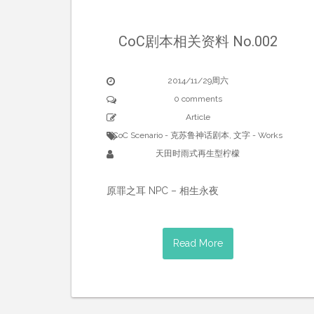
CoC剧本相关资料 No.002
2014/11/29周六
0 comments
Article
CoC Scenario - 克苏鲁神话剧本
,
文字 - Works
天田时雨式再生型柠檬
原罪之耳 NPC – 相生永夜
Read More