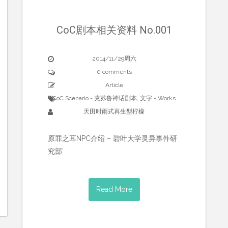
CoC剧本相关资料 No.001
2014/11/29周六
0 comments
Article
CoC Scenario - 克苏鲁神话剧本
,
文字 - Works
天田时雨式再生型柠檬
原罪之耳NPC介绍 – 碧叶大学灵异事件研
究部‘
Read More