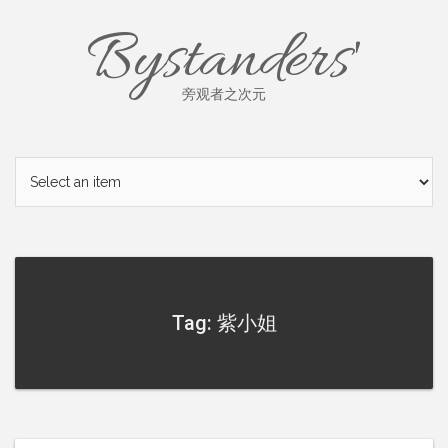
Skip
Bystanders'
to
content
旁观者之次元
Tag: 紫小姐