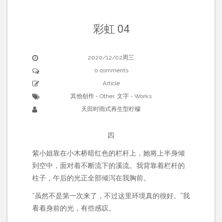
彩虹 04
2020/12/02周三
0 comments
Article
其他创作 - Other
,
文字 - Works
天田时雨式再生型柠檬
四
紫小姐靠在小木桥暗红色的栏杆上，她将上半身倾
到空中，面对着不断流下的溪流。我背靠着栏杆的
柱子，午后的光正全部倾泻在我胸前。
“虽然不是第一次来了，不过这里环境真的很好。”我
看着身前的光，有些感叹。