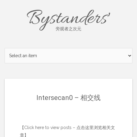
Skip
Bystanders'
to
content
旁观者之次元
Intersecan0 – 相交线
【Click here to view posts – 点击这里浏览相关文
章】